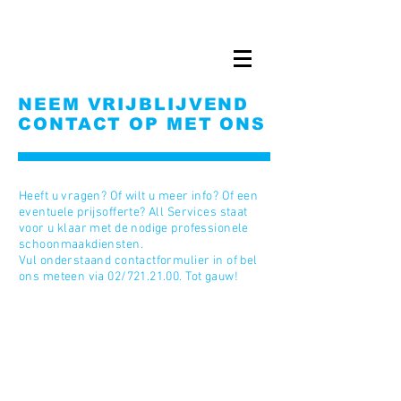
NEEM VRIJBLIJVEND
CONTACT OP MET ONS
Heeft u vragen? Of wilt u meer info? Of een
eventuele prijsofferte? All Services staat
voor u klaar met de nodige professionele
schoonmaakdiensten.
Vul onderstaand contactformulier in of bel
ons meteen via 02/721.21.00. Tot gauw!